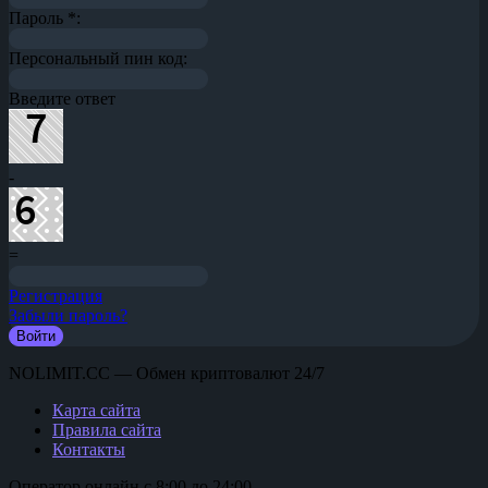
Пароль
*
:
Персональный пин код:
Введите ответ
-
=
Регистрация
Забыли пароль?
NOLIMIT.CC — Обмен криптовалют 24/7
Карта сайта
Правила сайта
Контакты
Оператор онлайн с 8:00 до 24:00