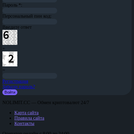
Пароль
*
:
Персональный пин код:
Введите ответ
+
=
Регистрация
Забыли пароль?
NOLIMIT.CC — Обмен криптовалют 24/7
Карта сайта
Правила сайта
Контакты
Оператор онлайн с 8:00 до 24:00