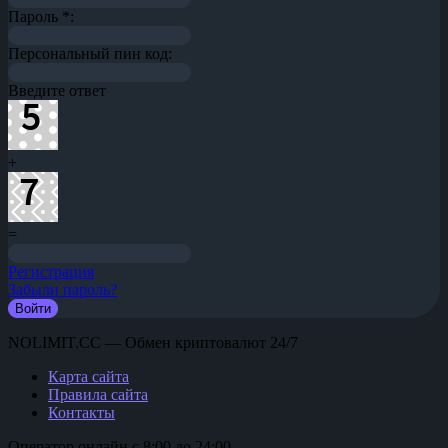
Пароль
*
:
Персональный пин код:
Введите ответ
+
=
Регистрация
Забыли пароль?
NOLIMIT.CC — Обмен криптовалют 24/7
Карта сайта
Правила сайта
Контакты
Оператор онлайн с 8:00 до 24:00