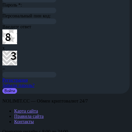
Пароль
*
:
Персональный пин код:
Введите ответ
x
=
Регистрация
Забыли пароль?
NOLIMIT.CC — Обмен криптовалют 24/7
Карта сайта
Правила сайта
Контакты
Оператор онлайн с 8:00 до 24:00