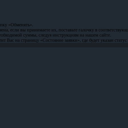
опку «Обменять».
мена, если вы принимаете их, поставьте галочку в соответствую
необходимой суммы, следуя инструкциям на нашем сайте.
т Вас на страницу «Состояние заявки», где будет указан статус