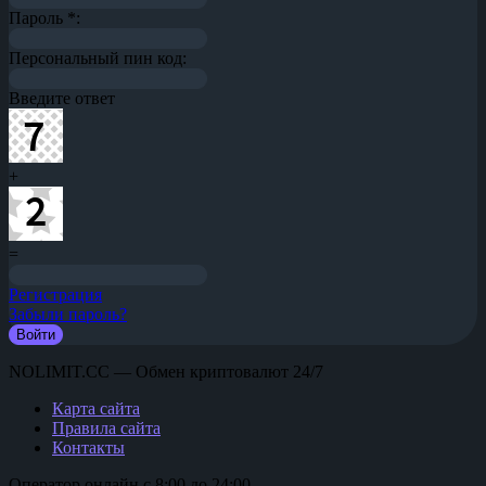
Пароль
*
:
Персональный пин код:
Введите ответ
+
=
Регистрация
Забыли пароль?
NOLIMIT.CC — Обмен криптовалют 24/7
Карта сайта
Правила сайта
Контакты
Оператор онлайн с 8:00 до 24:00