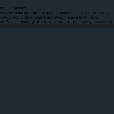
опку «Обменять».
мена, если вы принимаете их, поставьте галочку в соответствую
необходимой суммы, следуя инструкциям на нашем сайте.
т Вас на страницу «Состояние заявки», где будет указан статус