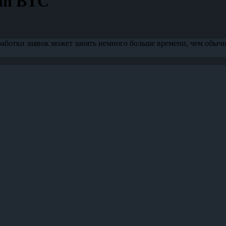
in BTC
аботки заявок может занять немного больше времени, чем обыч